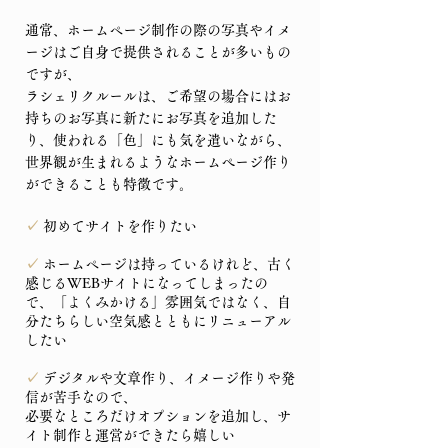
通常、ホームページ制作の際の写真やイメ
ージはご自身で提供されることが多いもの
ですが、
ラシェリクルールは、ご希望の場合にはお
持ちのお写真に新たにお写真を追加した
り、使われる「色」にも気を遣いながら、
世界観が生まれるようなホームぺージ作り
ができることも特徴です。
✓
初めてサイトを作りたい
✓
ホームページは持っているけれど、古く
感じるWEBサイトになってしまったの
で、「よくみかける」雰囲気ではなく、自
分たちらしい空気感とともにリニューアル
したい
✓
デジタルや文章作り、イメージ作りや発
信が苦手なので、
必要なところだけオプションを追加し、サ
イト制作と運営ができたら嬉しい