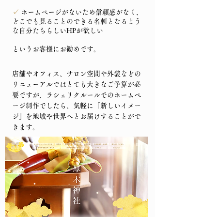
✓
ホームページがないため信頼感がなく、
どこでも見ることのできる名刺となるよう
な自分たちらしいHPが欲しい
というお客様にお勧めです。
店舗やオフィス、サロン空間や外装などの
リニューアルではとても大きなご予算が必
要ですが、ラシェリクルールでのホームぺ
ージ制作でしたら、気軽に「新しいイメー
ジ」を地域や世界へとお届けすることがで
きます。