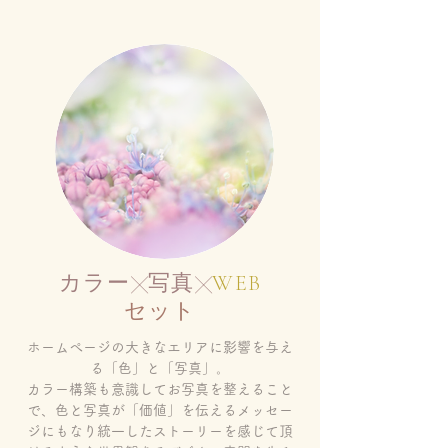
カラー
写真
WEB
╳
╳
セット
ホームぺージの大きなエリアに影響を与え
る「色」と「写真」。
カラー構築も意識してお写真を整えること
で、
色と写真が「価値」を伝えるメッセー
ジにもなり統一したストーリーを感じて頂