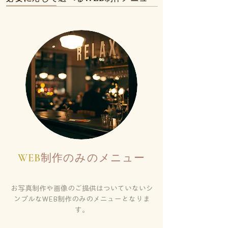
WEB
制作のみのメニュー
お写真制作や画像のご提供はついていないシ
ンプルなWEB制作のみのメニューとなりま
す。